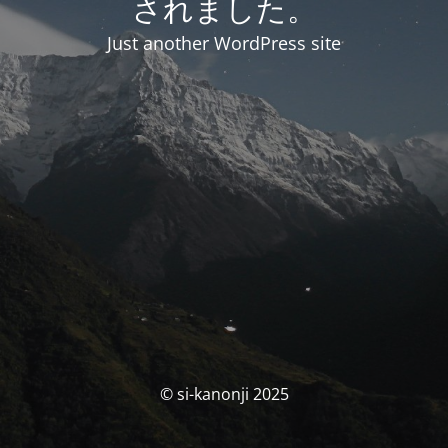
されました。
Just another WordPress site
© si-kanonji 2025